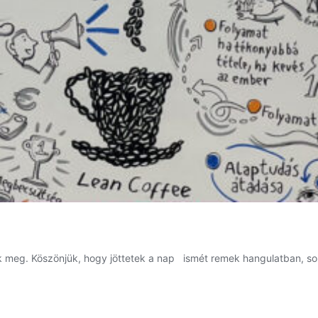
k meg. Köszönjük, hogy jöttetek a nap ismét remek hangulatban, sok 