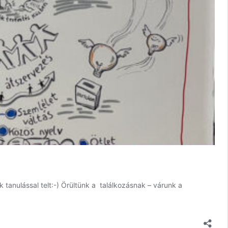
tanulással telt:-) Örültünk a találkozásnak – várunk a