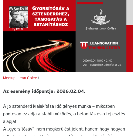
Meetup_Lean Cofee
/
Az esemény időpontja: 2026.02.04.
A jó sztenderd kialakítása időigényes munka – miközben
pontosan ez adja a stabil működés, a betanítás és a fejlesztés
alapját.
A „gyorsítósáv” nem megkerülést jelent, hanem hogy hogyan