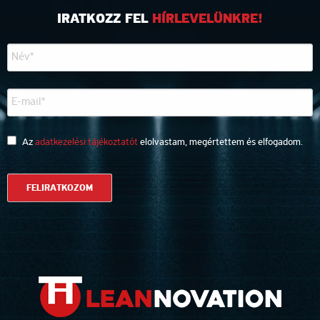
IRATKOZZ FEL
HÍRLEVELÜNKRE!
Az
adatkezelési tájékoztatót
elolvastam, megértettem és elfogadom.