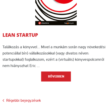
LEAN STARTUP
Találkozás a könyvvel… Mivel a munkám során nagy növekedési
potenciállal bíró vállalkozásokkal (vagy divatos néven:
startupokkal) foglalkozom, ezért a (virtuális) könyvespolcomról
nem hiányozhat Eric …
BŐVEBBEN
Bejegyzés
Régebbi bejegyzések
navigáció