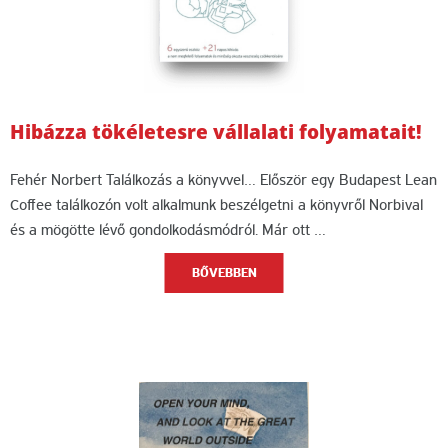
Hibázza tökéletesre vállalati folyamatait!
Fehér Norbert Találkozás a könyvvel… Először egy Budapest Lean
Coffee találkozón volt alkalmunk beszélgetni a könyvről Norbival
és a mögötte lévő gondolkodásmódról. Már ott …
BŐVEBBEN