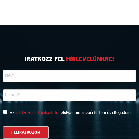
IRATKOZZ FEL
HÍRLEVELÜNKRE!
Az
adatkezelési tájékoztatót
elolvastam, megértettem és elfogadom.