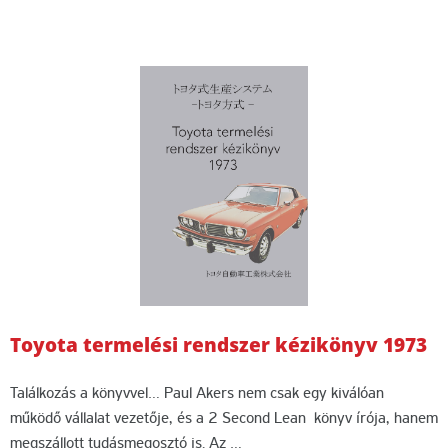
Toyota termelési rendszer kézikönyv 1973
Találkozás a könyvvel… Paul Akers nem csak egy kiválóan
működő vállalat vezetője, és a 2 Second Lean könyv írója, hanem
megszállott tudásmegosztó is. Az …