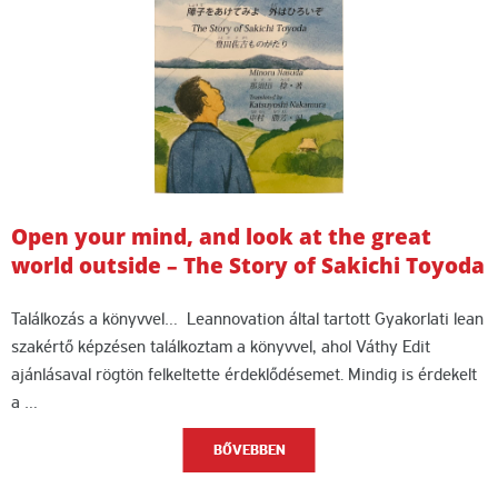
Open your mind, and look at the great
world outside – The Story of Sakichi Toyoda
Találkozás a könyvvel… Leannovation által tartott Gyakorlati lean
szakértő képzésen találkoztam a könyvvel, ahol Váthy Edit
ajánlásaval rögtön felkeltette érdeklődésemet. Mindig is érdekelt
a …
BŐVEBBEN