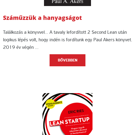
Száműzzük a hanyagságot
Találkozás a könyvvel… A tavaly lefordított 2 Second Lean után
logikus lépés volt, hogy indén is fordítunk egy Paul Akers könyvet.
2019 év végén …
BŐVEBBEN