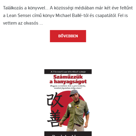
Találkozás a könyvvel… A közösségi médiában már két éve feltűnt
a Lean Sensei című könyv Michael Ballé-tól és csapatától. Fel is
vettem az olvasós …
BŐVEBBEN