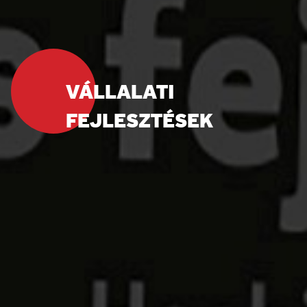
VÁLLALATI
FEJLESZTÉSEK