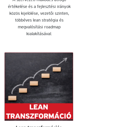
A szervezeti működés átfogó
értékelése és a fejlesztési irányok
közös kijelölése, vezetői szinten,
többéves lean stratégia és
megvalósítási roadmap
kialakításával.