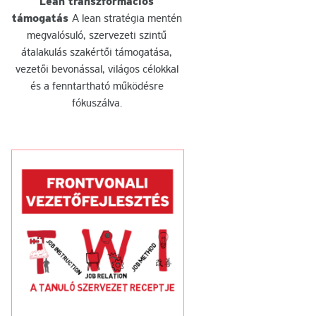
Lean transzformációs
támogatás
A lean stratégia mentén
megvalósuló, szervezeti szintű
átalakulás szakértői támogatása,
vezetői bevonással, világos célokkal
és a fenntartható működésre
fókuszálva.