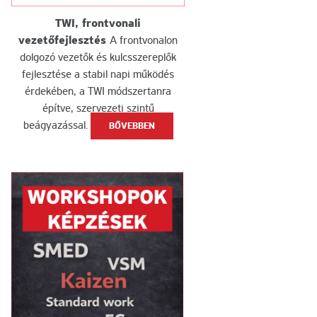
TWI, frontvonali
vezetőfejlesztés
A frontvonalon
dolgozó vezetők és kulcsszereplők
fejlesztése a stabil napi működés
érdekében, a TWI módszertanra
építve, szervezeti szintű
beágyazással.
BŐVEBBEN