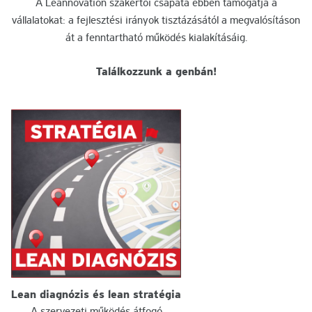
A Leannovation szakértői csapata ebben támogatja a
vállalatokat: a fejlesztési irányok tisztázásától a megvalósításon
át a fenntartható működés kialakításáig.
Találkozzunk a genbán!
Lean diagnózis és lean stratégia