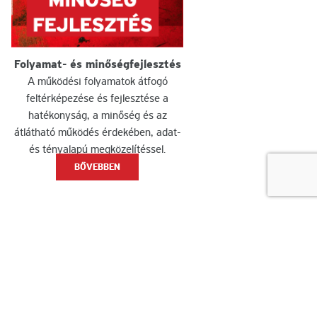
Folyamat- és minőségfejlesztés
A működési folyamatok átfogó
feltérképezése és fejlesztése a
hatékonyság, a minőség és az
átlátható működés érdekében, adat-
és tényalapú megközelítéssel.
BŐVEBBEN