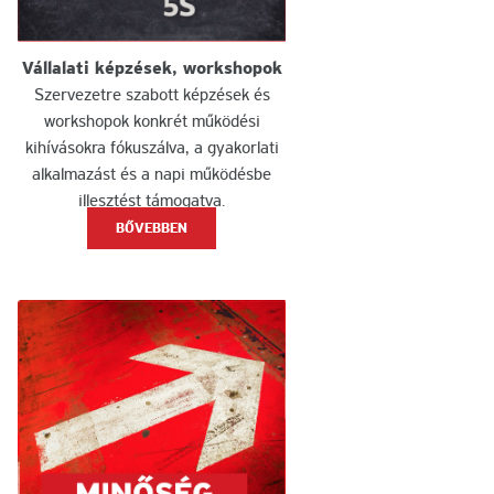
Vállalati képzések, workshopok
Szervezetre szabott képzések és
workshopok konkrét működési
kihívásokra fókuszálva, a gyakorlati
alkalmazást és a napi működésbe
illesztést támogatva.
BŐVEBBEN