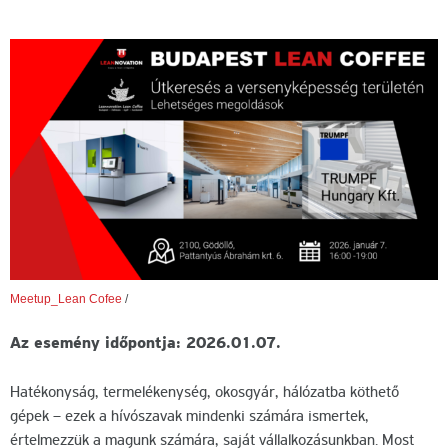
Meetup_Lean Cofee
/
Az esemény időpontja: 2026.01.07.
Hatékonyság, termelékenység, okosgyár, hálózatba köthető
gépek – ezek a hívószavak mindenki számára ismertek,
értelmezzük a magunk számára, saját vállalkozásunkban. Most