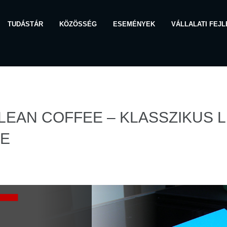
TUDÁSTÁR
KÖZÖSSÉG
ESEMÉNYEK
VÁLLALATI FEJ
LEAN COFFEE – KLASSZIKUS 
E