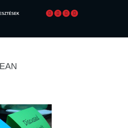
LESZTÉSEK
LEAN