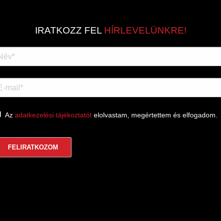
IRATKOZZ FEL
HÍRLEVELÜNKRE!
Az
adatkezelési tájékoztatót
elolvastam, megértettem és elfogadom.