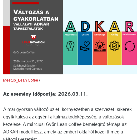
Meetup_Lean Cofee
/
Az esemény időpontja: 2026.03.11.
A mai gyorsan változó üzleti környezetben a szervezeti sikerek
egyik kulcsa az egyéni alkalmazkodóképesség, a változások
kezelése. A márciusi Győr Lean Coffee bemelegítő témája az
ADKAR modell lesz, amely az emberi oldalról közelíti meg a
változásvezetést.