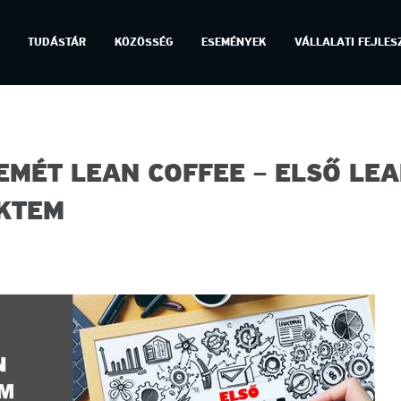
TUDÁSTÁR
KÖZÖSSÉG
ESEMÉNYEK
VÁLLALATI FEJLES
EMÉT LEAN COFFEE – ELSŐ LE
KTEM