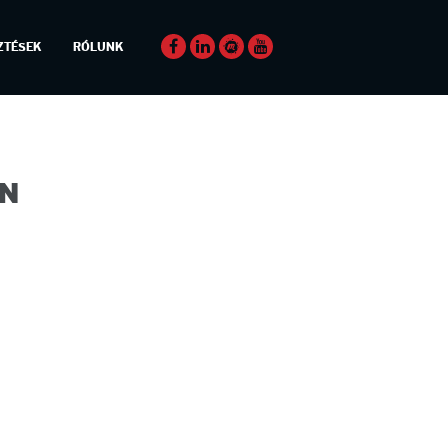
ZTÉSEK
RÓLUNK
AN