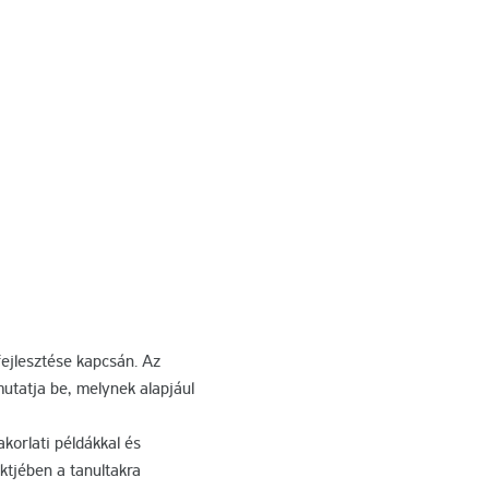
ejlesztése kapcsán. Az
utatja be, melynek alapjául
korlati példákkal és
ktjében a tanultakra