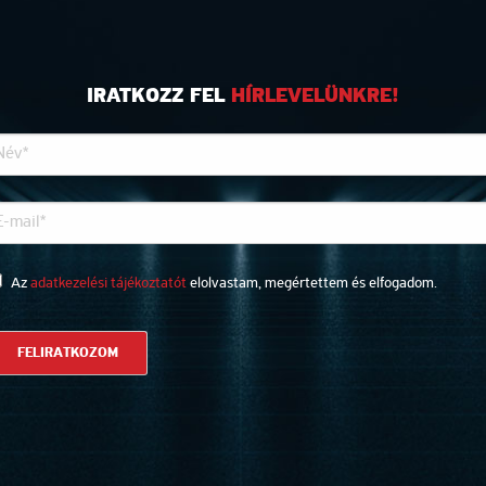
IRATKOZZ FEL
HÍRLEVELÜNKRE!
Az
adatkezelési tájékoztatót
elolvastam, megértettem és elfogadom.