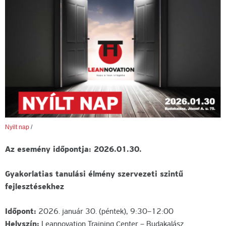
Nyilt nap
/
Az esemény időpontja: 2026.01.30.
Gyakorlatias tanulási élmény szervezeti szintű
fejlesztésekhez
Időpont:
2026. január 30. (péntek), 9:30–12:00
Helyszín:
Leannovation Training Center – Budakalász