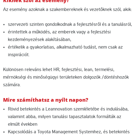
Kiknek szól az esemény?
Az esemény azoknak a szakembereknek és vezetőknek szól, akik:
szervezeti szinten gondolkodnak a fejlesztésről és a tanulásról,
érintettek a működés, az emberek vagy a fejlesztési
kezdeményezések alakításában,
értékelik a gyakorlatias, alkalmazható tudást, nem csak az
inspirációt.
Különösen releváns lehet HR, fejlesztési, lean, termelési,
mérnökségi és minőségügyi területeken dolgozók /döntéshozók
számára.
Mire számíthatsz a nyílt napon?
Rövid betekintés a Leannovation szemléletébe és indulásába,
valamint abba, milyen tanulási tapasztalatok formálták az
elmúlt években
Kapcsolódás a Toyota Management Systemhez, és betekintés