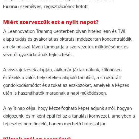
Forma:
személyes, regisztrációhoz kötött
Miért szervezzük ezt a nyílt napot?
A Leannovation Training Centerben olyan hiteles lean és TWI
alapú tudás és gyakorlatias oktatási módszertan koncentrálódik,
amely hosszú távon támogatja a szervezetek működésének és
vezetői gyakorlatának fejlesztését.
A visszajelzések alapján, akik már jártak nálunk, különösen
értékelik a valós helyzeteken alapuló tanulást, a strukturált
gondolkodásmódot és azokat az eszközöket, amelyek a képzés
után is használhatók maradnak a napi működésben.
A nyílt nap célja, hogy kézzelfogható képet adjunk arról, hogyan
dolgozunk, és miként épül fel az a tanulási környezet, amelyben a
fejlesztés nem öncélú, hanem mérhető hatással jár.