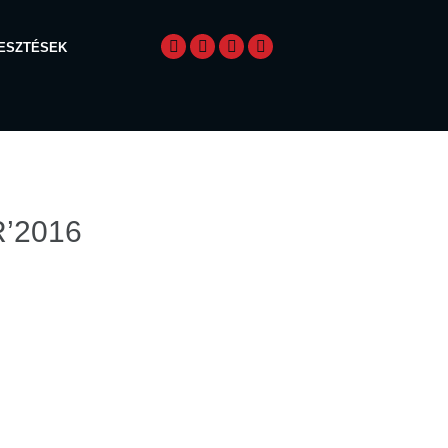
LESZTÉSEK
’2016