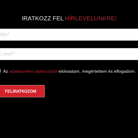
IRATKOZZ FEL
HÍRLEVELÜNKRE!
Az
adatkezelési tájékoztatót
elolvastam, megértettem és elfogadom.