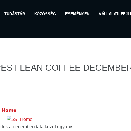
TUDÁSTÁR
KÖZÖSSÉG
ESEMÉNYEK
VÁLLALATI FEJ
EST LEAN COFFEE DECEMBER
s Home
ttuk a decemberi találkozót ugyanis: