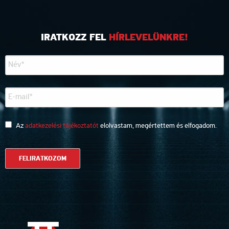
IRATKOZZ FEL
HÍRLEVELÜNKRE!
Az
adatkezelési tájékoztatót
elolvastam, megértettem és elfogadom.