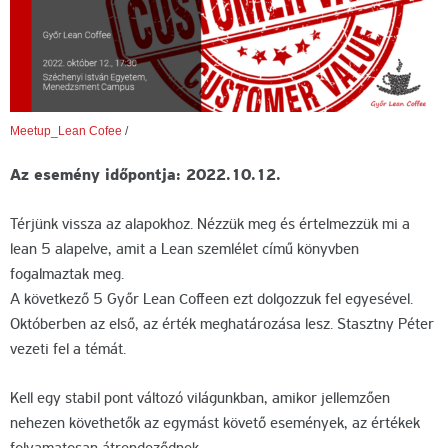
Meetup_Lean Cofee
/
Az esemény időpontja: 2022.10.12.
Térjünk vissza az alapokhoz. Nézzük meg és értelmezzük mi a
lean 5 alapelve, amit a Lean szemlélet című könyvben
fogalmaztak meg.
A következő 5 Győr Lean Coffeen ezt dolgozzuk fel egyesével.
Októberben az első, az érték meghatározása lesz. Stasztny Péter
vezeti fel a témát.
Kell egy stabil pont változó világunkban, amikor jellemzően
nehezen követhetők az egymást követő események, az értékek