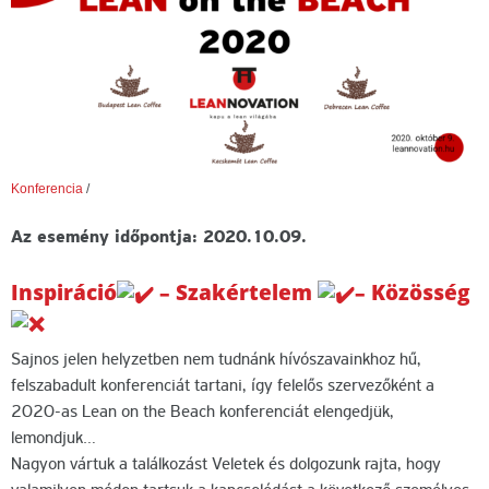
Konferencia
/
Az esemény időpontja: 2020.10.09.
Inspiráció
– Szakértelem
– Közösség
Sajnos jelen helyzetben nem tudnánk hívószavainkhoz hű,
felszabadult konferenciát tartani, így felelős szervezőként a
2020-as Lean on the Beach konferenciát elengedjük,
lemondjuk…
Nagyon vártuk a találkozást Veletek és dolgozunk rajta, hogy