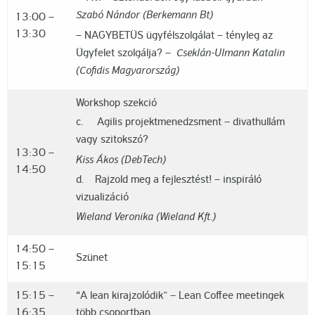
Szabó Nándor (Berkemann Bt)
13:00 –
13:30
– NAGYBETÜS ügyfélszolgálat – tényleg az
Ügyfelet szolgálja? –
Cseklán-Ulmann Katalin
(Cofidis Magyarország)
Workshop szekció
c. Agilis projektmenedzsment – divathullám
vagy szitokszó?
13:30 –
Kiss Ákos (DebTech)
14:50
d. Rajzold meg a fejlesztést! – inspiráló
vizualizáció
Wieland Veronika (Wieland Kft.)
14:50 –
Szünet
15:15
15:15 –
“A lean kirajzolódik” – Lean Coffee meetingek
16:35
több csoportban