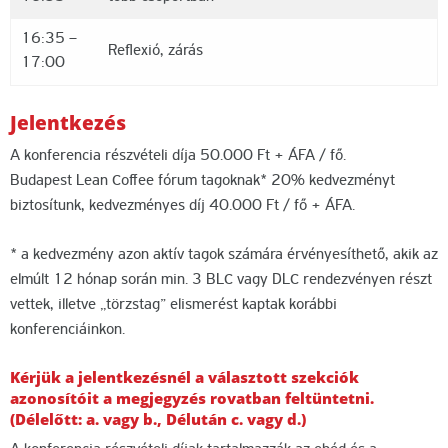
16:35 –
Reflexió, zárás
17:00
Jelentkezés
A konferencia részvételi díja 50.000 Ft + ÁFA / fő.
Budapest Lean Coffee fórum tagoknak* 20% kedvezményt
biztosítunk, kedvezményes díj 40.000 Ft / fő + ÁFA.
* a kedvezmény azon aktív tagok számára érvényesíthető, akik az
elmúlt 12 hónap során min. 3 BLC vagy DLC rendezvényen részt
vettek, illetve „törzstag” elismerést kaptak korábbi
konferenciáinkon.
Kérjük a jelentkezésnél a választott szekciók
azonosítóit a megjegyzés rovatban feltüntetni.
(Délelőtt: a. vagy b., Délután c. vagy d.)