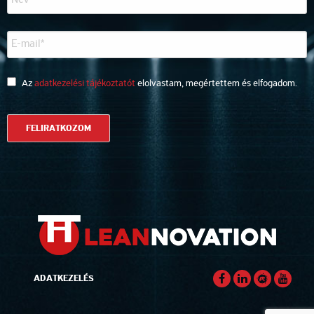
Az
adatkezelési tájékoztatót
elolvastam, megértettem és elfogadom.
ADATKEZELÉS