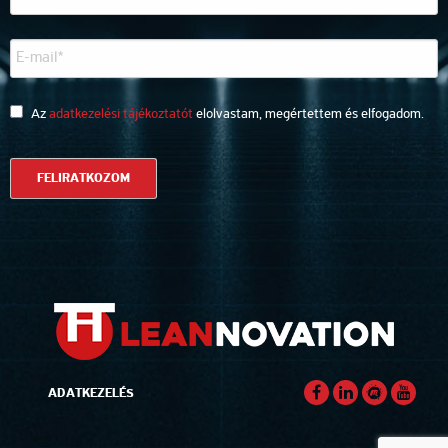
Az
adatkezelési tájékoztatót
elolvastam, megértettem és elfogadom.
ADATKEZELÉS