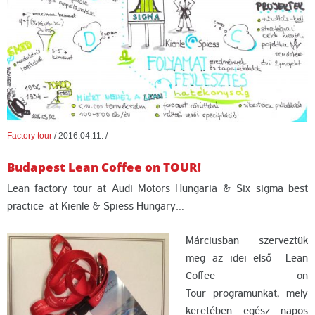
Factory tour
/
2016.04.11.
/
Budapest Lean Coffee on TOUR!
Lean factory tour at Audi Motors Hungaria & Six sigma best
practice at Kienle & Spiess Hungary…
Márciusban szerveztük
meg az idei első Lean
Coffee on
Tour programunkat, mely
keretében egész napos