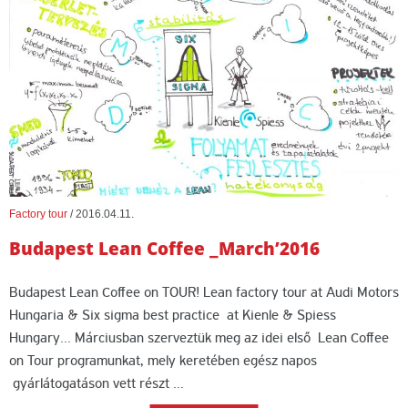
Factory tour
/
2016.04.11.
Budapest Lean Coffee _March’2016
Budapest Lean Coffee on TOUR! Lean factory tour at Audi Motors
Hungaria & Six sigma best practice at Kienle & Spiess
Hungary… Márciusban szerveztük meg az idei első Lean Coffee
on Tour programunkat, mely keretében egész napos
gyárlátogatáson vett részt …