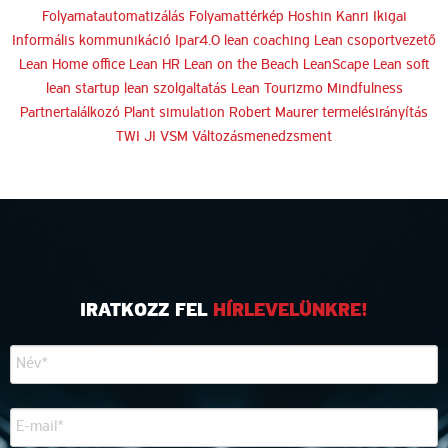
Folyamatautomatizálás
Folyamattérkép
Hoshin Kanri
Ikigai
Informális kommunikáció
Ipar4.0
lean coaching
Lean csoportvezető
Lean Home office
Lean HR
Lean on the Beach
LeanScape
Lean soft
lean startup
lean szolgaltatás
Lean Tourizmo
Mindfulness
Partnertalálkozó
Plant simulation
Robert Maurer
termelésirányítás
TWI JI
VSM
Változásmenedzsment
IRATKOZZ FEL
HÍRLEVELÜNKRE!