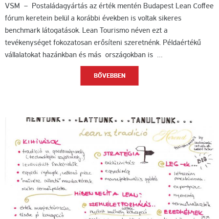
VSM – Postaládagyártás az érték mentén Budapest Lean Coffee
fórum keretein belül a korábbi években is voltak sikeres
benchmark látogatások. Lean Tourismo néven ezt a
tevékenységet fokozatosan erősíteni szeretnénk. Példaértékű
vállalatokat hazánkban és más országokban is …
BŐVEBBEN