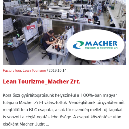
Factory tour
,
Lean Tourismo
/
2019.10.14.
Lean Tourizmo_Macher Zrt.
Kora őszi gyárlátogatásunk helyszínéül a 100%-ban magyar
tulajonú Macher Zrt-t választottuk. Vendéglátóink tárgyalótermét
megtöltötte a BLC csapata, a sok törzsvendég mellett új tagokat
is vonzott a céglátogatás lehetősége. A csapat köszöntése után
elsőként Macher Judit …