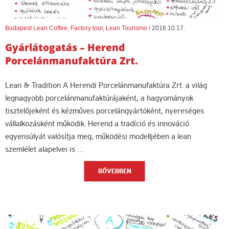
Budapest Lean Coffee
,
Factory tour
,
Lean Tourismo
/
2016.10.17.
Gyárlátogatás – Herend
Porcelánmanufaktúra Zrt.
Lean & Tradition A Herendi Porcelánmanufaktúra Zrt. a világ
legnagyobb porcelánmanufaktúrájaként, a hagyományok
tisztelőjeként és kézműves porcelángyártóként, nyereséges
vállalkozásként működik. Herend a tradíció és innováció
egyensúlyát valósítja meg, működési modelljében a lean
szemlélet alapelvei is …
BŐVEBBEN