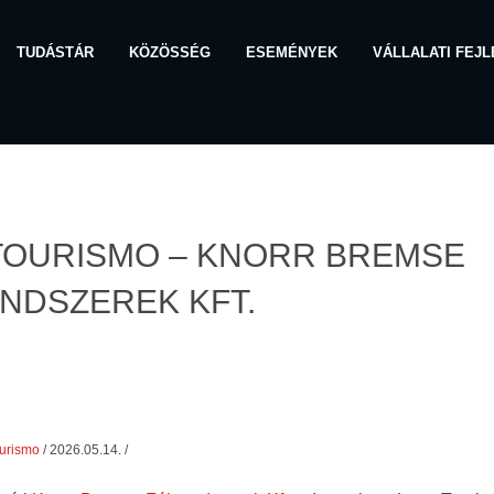
TUDÁSTÁR
KÖZÖSSÉG
ESEMÉNYEK
VÁLLALATI FEJ
TOURISMO – KNORR BREMSE
NDSZEREK KFT.
urismo
/
2026.05.14.
/