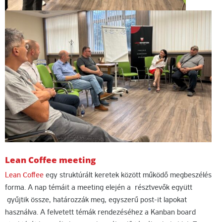
Lean Coffee meeting
Lean Coffee
egy struktúrált keretek között működő megbeszélés
forma. A nap témáit a meeting elején a résztvevők együtt
gyűjtik össze, határozzák meg, egyszerű post-it lapokat
használva. A felvetett témák rendezéséhez a Kanban board