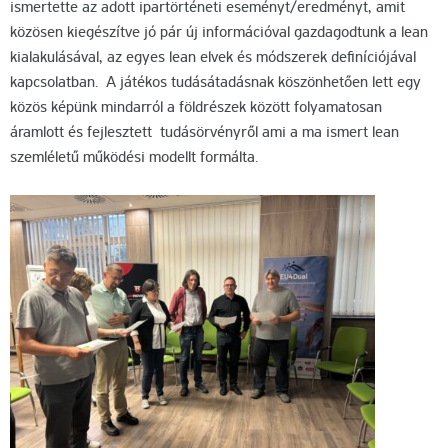
ismertette az adott ipartörténeti eseményt/eredményt, amit
közösen kiegészítve jó pár új információval gazdagodtunk a lean
kialakulásával, az egyes lean elvek és módszerek definíciójával
kapcsolatban. A játékos tudásátadásnak köszönhetően lett egy
közös képünk mindarról a földrészek között folyamatosan
áramlott és fejlesztett tudásörvényről ami a ma ismert lean
szemléletű működési modellt formálta.