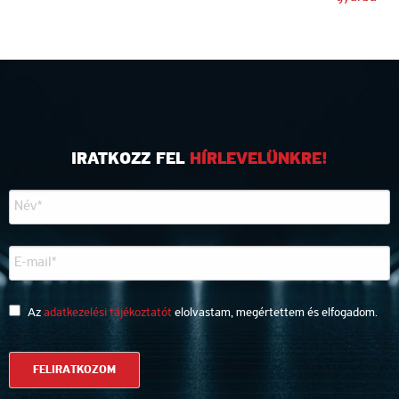
navigáció
IRATKOZZ FEL
HÍRLEVELÜNKRE!
Az
adatkezelési tájékoztatót
elolvastam, megértettem és elfogadom.