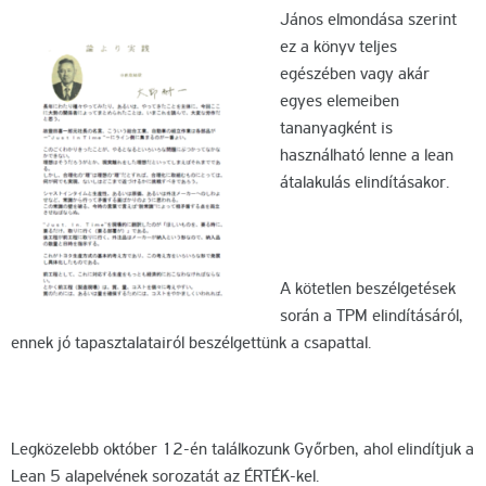
János elmondása szerint
ez a könyv teljes
egészében vagy akár
egyes elemeiben
tananyagként is
használható lenne a lean
átalakulás elindításakor.
A kötetlen beszélgetések
során a TPM elindításáról,
ennek jó tapasztalatairól beszélgettünk a csapattal.
Legközelebb október 12-én találkozunk Győrben, ahol elindítjuk a
Lean 5 alapelvének sorozatát az ÉRTÉK-kel.