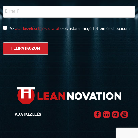
Az
adatkezelési tájékoztatót
elolvastam, megértettem és elfogadom.
ADATKEZELÉS