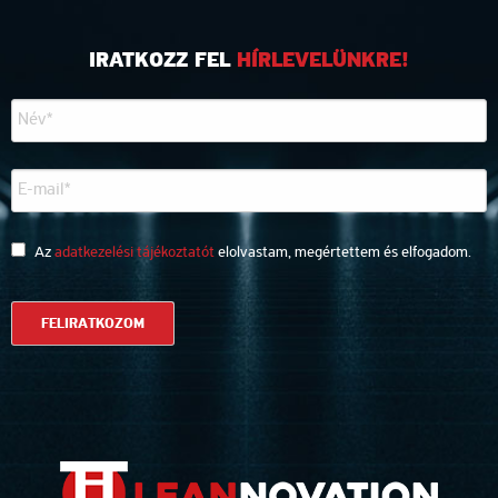
IRATKOZZ FEL
HÍRLEVELÜNKRE!
Az
adatkezelési tájékoztatót
elolvastam, megértettem és elfogadom.