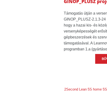
GINOP_PLUSZ pro
Támogatás útján a verse
GINOP_PLUSZ-2.1.3-24 pá
hogy a hazai kis- és köz
versenyképességét erősíts
gépbeszerzések és szerve
támogatásával. A Leannov
programban 1.a (gyártáso
BŐ
2Second Lean
5S home
5S