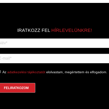
IRATKOZZ FEL
HÍRLEVELÜNKRE!
Az
adatkezelési tájékoztatót
elolvastam, megértettem és elfogadom.