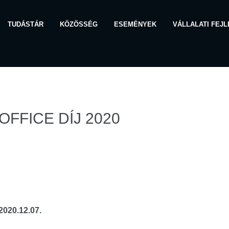
TUDÁSTÁR
KÖZÖSSÉG
ESEMÉNYEK
VÁLLALATI FEJ
FFICE DÍJ 2020
2020.12.07.