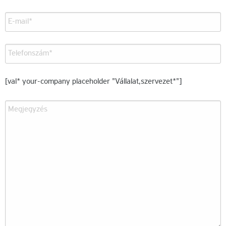
[val* your-company placeholder "Vállalat,szervezet*"]