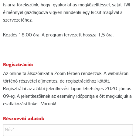
is arra törekszünk, hogy gyakorlatias megközelítéssel, saját TWI
élménnyel gazdagodva vigyen mindenki egy kicsit magával a
szervezetéhez.
Kezdés 18:00 óra. A program tervezett hossza 1,5 óra.
Regisztráció:
Az online találkozóinkat a Zoom térben rendezzük. A webináron
történő részvétel díjmentes, de regisztrációhoz kötött.
Regisztrálni az alábbi jelentkezési lapon lehetséges 2020. június
09-ig. A jelentkezőknek az esemény időpontja előtt megküldjük a
csatlakozási linket. Várunk!
Részvevői adatok