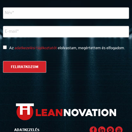
Az
adatkezelési tájékoztatót
elolvastam, megértettem és elfogadom.
ADATKEZELÉS