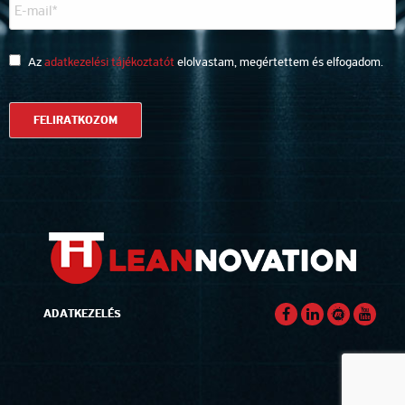
Az
adatkezelési tájékoztatót
elolvastam, megértettem és elfogadom.
ADATKEZELÉS