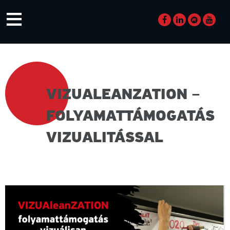
Skip
≡
to
content
VIZUALEANZATION –
FOLYAMATTÁMOGATÁS
VIZUALITÁSSAL