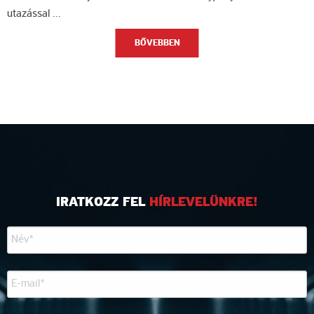
utazással …
BŐVEBBEN
IRATKOZZ FEL
HÍRLEVELÜNKRE!