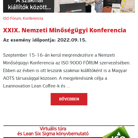
ISO Fórum
,
Konferencia
XXIX. Nemzeti Minőségügyi Konferencia
Az esemény időpontja: 2022.09.15.
Szeptember 15-16-án kerül megrendezésre a Nemzeti
Minőségügyi Konferencia az ISO 9000 FÓRUM szervezésében.
Ebben az évben is ott leszünk szakmai kiállítóként is a Magyar
AOTS társasággal közösen. A megjelenésünk célja a
Leannovation Lean Coffee-k és …
BŐVEBBEN