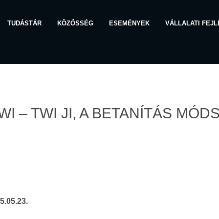
TUDÁSTÁR
KÖZÖSSÉG
ESEMÉNYEK
VÁLLALATI FEJ
WI – TWI JI, A BETANÍTÁS MÓ
5.05.23.