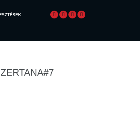
LESZTÉSEK
DSZERTANA#7