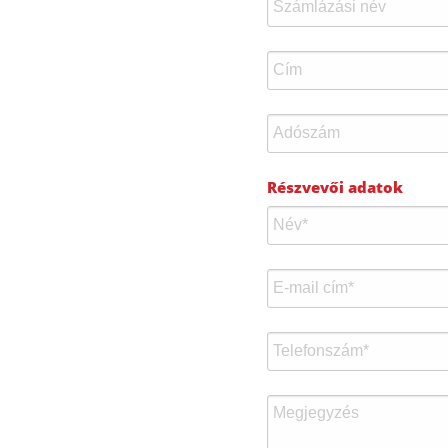
Részvevői adatok