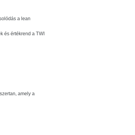
solódás a lean
ek és értékrend a TWI
szertan, amely a