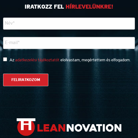
IRATKOZZ FEL
HÍRLEVELÜNKRE!
Az
adatkezelési tájékoztatót
elolvastam, megértettem és elfogadom.