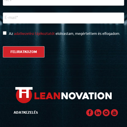
Az
adatkezelési tájékoztatót
elolvastam, megértettem és elfogadom.
ADATKEZELÉS