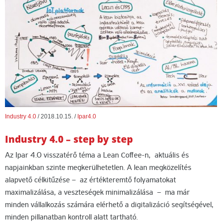
Industry 4.0
/
2018.10.15.
/
Ipar4.0
Industry 4.0 – step by step
Az Ipar 4.0 visszatérő téma a Lean Coffee-n, aktuális és
napjainkban szinte megkerülhetetlen. A lean megközelítés
alapvető célkitűzése – az értékteremtő folyamatokat
maximalizálása, a veszteségek minimalizálása – ma már
minden vállalkozás számára elérhető a digitalizáció segítségével,
minden pillanatban kontroll alatt tartható.