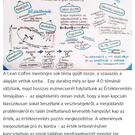
A Lean Coffee meetingre sok téma gyűlt össze, a szavazás a
alapján vettük sorba… Egy darabig még az Ipar 4.0 témánál
időztünk, majd hosszas eszmecserét folytattunk az Értékteremtés
témájában – az alapfelvetés onnan indult, hogy a lean kapcsán
klasszikusan sokat beszélünk a veszteségekről, a megoldandó
problémákról és talán (méltatlanul) kevesebb hangsúlyt kap az
érték, az értékteremtés pozitív megközelítése. A vélemények
megoszlottak pro és kontra – az érték tettenérésével
kapcsolatban az egyik találóan megfogalmazott mondat így