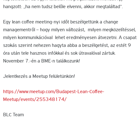
hangzott: „ha nem tudsz belőle elvenni, akkor megtaláltad”.
Egy lean coffee meeting-nyi időt beszélgettünk a change
managementről – hogy milyen változást, milyen megközelítéssel,
milyen kommunikációval lehet eredményesen átvezetni. A csapat
szokás szerint nehezen hagyta abba a beszélgetést, az estét 9
óra után tele hasznos infókkal és sok útravalóval zártuk.
November 7.-én a BME-n találkozunk!
Jelentkezés a Meetup felületünkön!
https://www.meetup.com/Budapest-Lean-Coffee-
Meetup/events/255348174/
BLC Team