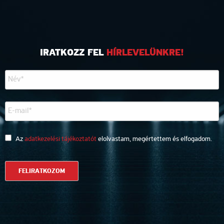
IRATKOZZ FEL
HÍRLEVELÜNKRE!
Az
adatkezelési tájékoztatót
elolvastam, megértettem és elfogadom.