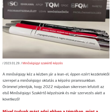
/
2023.01.29.
/
Minőségügyi szakértő képzés
A minőségügy kéz a kézben jár a lean-el, éppen ezért kezdetektől
szerepel a minőségügyi oktatás a képzési piramisunkban.
Örömmel jelentjük, hogy 2022 májusban sikeresen lefutott az
első Minőségügyi Szakértő képzésünk és már szervezés alatt a
következő!
Mivel tudunk mást adni ebben a témában, mint a