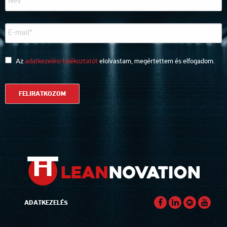
Az
adatkezelési tájékoztatót
elolvastam, megértettem és elfogadom.
ADATKEZELÉS