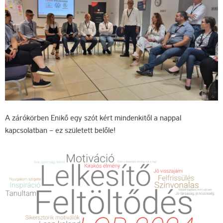
A zárókörben Enikő egy szót kért mindenkitől a nappal
kapcsolatban – ez született belőle!