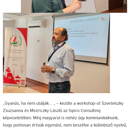
„Gyanús, ha nem utálják… „ – kezdte a workshop-ot Szvetelszky
Zsuzsanna és Mezriczky László az Ispiro Consulting
képviseletében. Még magyarul is nehéz úgy kommunikálnunk,
hogy pontosan értsük egymást, nem beszélve a különböző nyelvű,