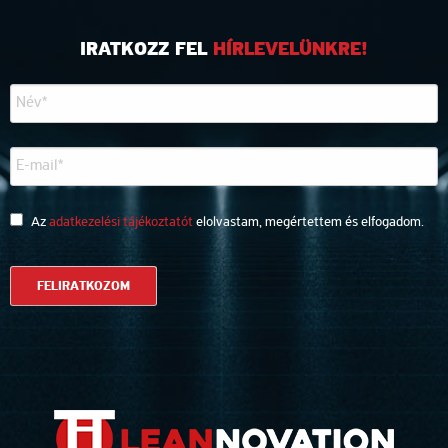
IRATKOZZ FEL
HÍRLEVELÜNKRE!
Az
adatkezelési tájékoztatót
elolvastam, megértettem és elfogadom.