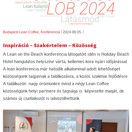
Budapest Lean Coffee
,
Konferencia
/
2024.06.05.
/
Inspiráció – Szakértelem – Közösség
A Lean on the Beach konferencia látogatóit idén is Holiday Beach
Hotel hangulatos helyszíne várta, kellemes kora nyári időjárással.
A lean konferencia már hatodik alkalommal adott lehetőséget
közösségünk tagjainak a találkozásra, a közös szakmai fejlődésre.
A találkozón nagy örömünkre mind a négy Lean Coffee
közösségünk helyi partnere és tagsága is képviselte magát, de
számos új csatlakozót is üdvözölhettünk.