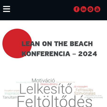
Skip
≡
to
content
LEAN ON THE BEACH
KONFERENCIA – 2024