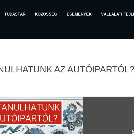
TUDÁSTÁR
KÖZÖSSÉG
ESEMÉNYEK
VÁLLALATI FEJ
ANULHATUNK AZ AUTÓIPARTÓL