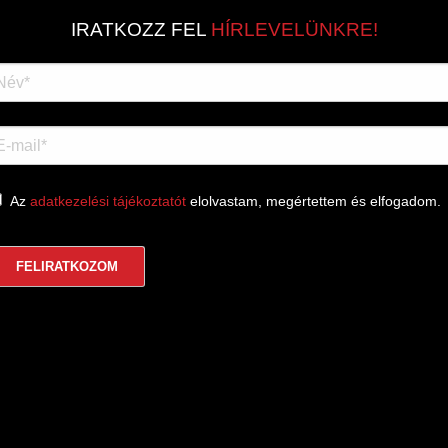
IRATKOZZ FEL
HÍRLEVELÜNKRE!
Az
adatkezelési tájékoztatót
elolvastam, megértettem és elfogadom.