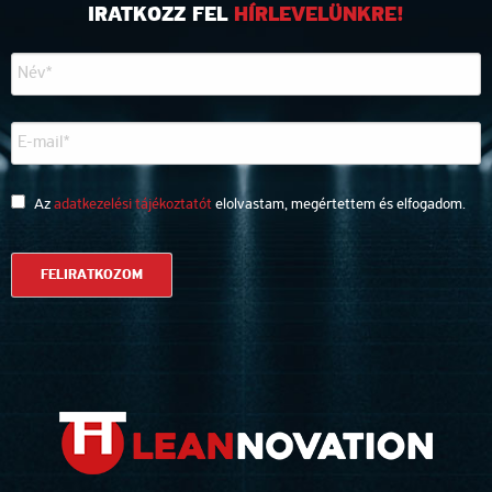
IRATKOZZ FEL
HÍRLEVELÜNKRE!
Az
adatkezelési tájékoztatót
elolvastam, megértettem és elfogadom.