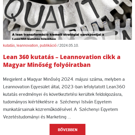
kutatás
,
leannovation
,
publikáció
/
2024.05.10.
Lean 360 kutatás – Leannovation cikk a
Magyar Minőség folyóiratban
Megjelent a Magyar Minőség 2024. májusi száma, melyben a
Leannovation Egyesület által, 2023-ban lefolytatott Lean360
kutatás eredményei és következtetési kerültek feldolgozásra,
tudományos kiértékelésre a Széchenyi István Egyetem
munkatársainak közreműködésével. A Széchenyi Egyetem
Vezetéstudományi és Marketing …
BŐVEBBEN