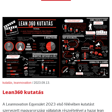
kutatás
,
leannovation
/
2023.09.13.
Lean360 kutatás
A Leannovation Egyesület 2023 első félévében kutatást
szervezett magyarországi vállalatok részvételével a hazai lean