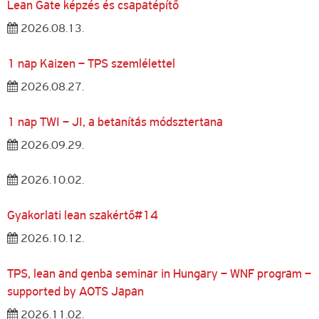
Lean Gate képzés és csapatépítő
2026.08.13.
1 nap Kaizen – TPS szemlélettel
2026.08.27.
1 nap TWI – JI, a betanítás módsztertana
2026.09.29.
2026.10.02.
Gyakorlati lean szakértő#14
2026.10.12.
TPS, lean and genba seminar in Hungary – WNF program –
supported by AOTS Japan
2026.11.02.