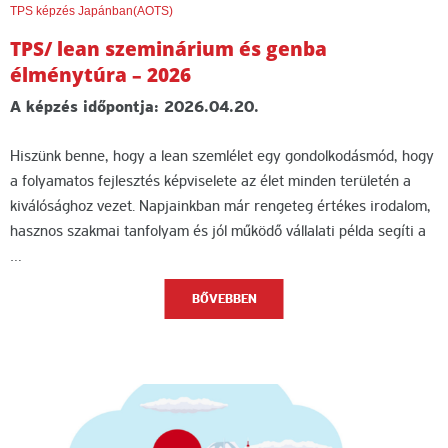
TPS képzés Japánban(AOTS)
TPS/ lean szeminárium és genba
élménytúra – 2026
A képzés időpontja: 2026.04.20.
Hiszünk benne, hogy a lean szemlélet egy gondolkodásmód, hogy
a folyamatos fejlesztés képviselete az élet minden területén a
kiválósághoz vezet. Napjainkban már rengeteg értékes irodalom,
hasznos szakmai tanfolyam és jól működő vállalati példa segíti a
…
BŐVEBBEN