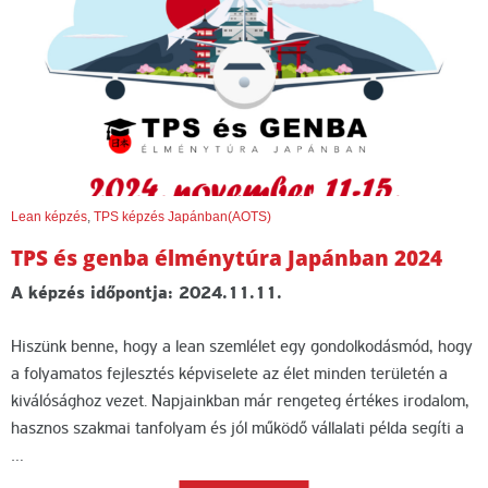
Lean képzés
,
TPS képzés Japánban(AOTS)
TPS és genba élménytúra Japánban 2024
A képzés időpontja: 2024.11.11.
Hiszünk benne, hogy a lean szemlélet egy gondolkodásmód, hogy
a folyamatos fejlesztés képviselete az élet minden területén a
kiválósághoz vezet. Napjainkban már rengeteg értékes irodalom,
hasznos szakmai tanfolyam és jól működő vállalati példa segíti a
…