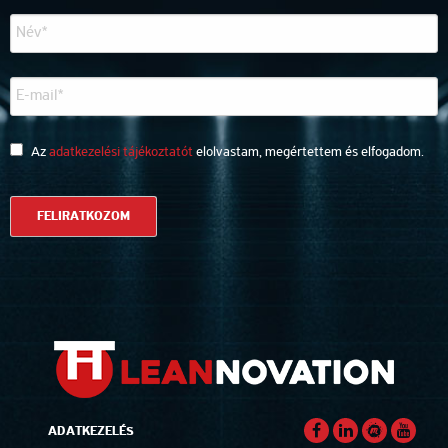
Az
adatkezelési tájékoztatót
elolvastam, megértettem és elfogadom.
ADATKEZELÉS