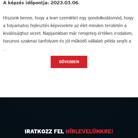
A képzés időpontja: 2023.03.06.
Hiszünk benne, hogy a lean szemlélet egy gondolkodásmód, hogy
a folyamatos fejlesztés képviselete az élet minden területén a
kiválósághoz vezet. Napjainkban már rengeteg értékes irodalom,
hasznos szakmai tanfolyam és jól működő vállalati példa segíti a
…
BŐVEBBEN
IRATKOZZ FEL
HÍRLEVELÜNKRE!