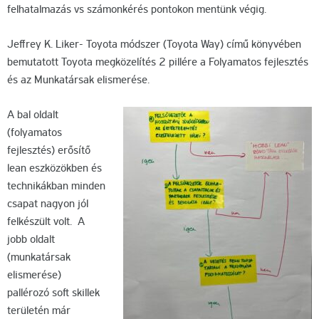
felhatalmazás vs számonkérés pontokon mentünk végig.
Jeffrey K. Liker- Toyota módszer (Toyota Way) című könyvében
bemutatott Toyota megközelítés 2 pillére a Folyamatos fejlesztés
és az Munkatársak elismerése.
A bal oldalt
(folyamatos
fejlesztés) erősítő
lean eszközökben és
technikákban minden
csapat nagyon jól
felkészült volt. A
jobb oldalt
(munkatársak
elismerése)
pallérozó soft skillek
területén már