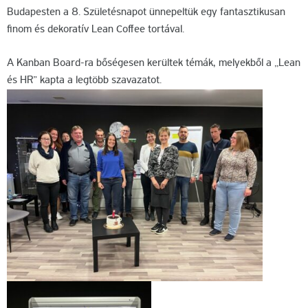
Budapesten a 8. Születésnapot ünnepeltük egy fantasztikusan
finom és dekoratív Lean Coffee tortával.
A Kanban Board-ra bőségesen kerültek témák, melyekből a „Lean
és HR” kapta a legtöbb szavazatot.