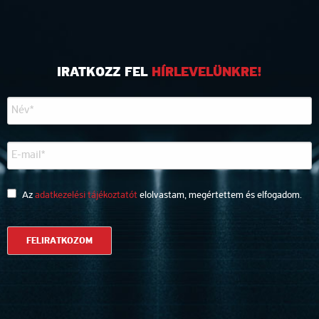
IRATKOZZ FEL
HÍRLEVELÜNKRE!
Az
adatkezelési tájékoztatót
elolvastam, megértettem és elfogadom.