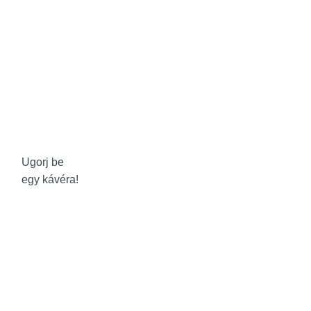
Ugorj be
egy kávéra!