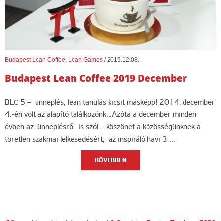
Budapest Lean Coffee
,
Lean Games
/
2019.12.08.
Budapest Lean Coffee 2019 December
BLC 5 – ünneplés, lean tanulás kicsit másképp! 2014. december
4.-én volt az alapító találkozónk…Azóta a december minden
évben az ünneplésről is szól – köszönet a közösségünknek a
töretlen szakmai lelkesedésért, az inspiráló havi 3 …
BŐVEBBEN