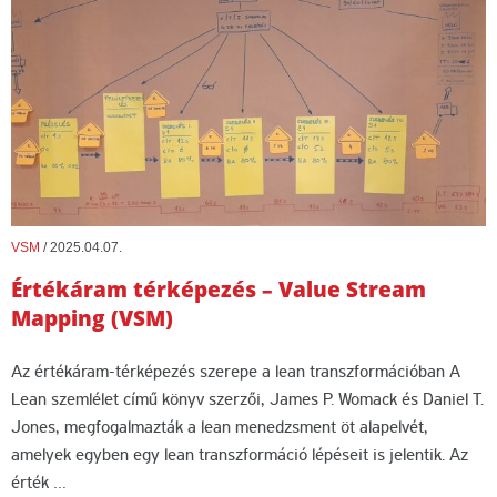
VSM
/
2025.04.07.
Értékáram térképezés – Value Stream
Mapping (VSM)
Az értékáram-térképezés szerepe a lean transzformációban A
Lean szemlélet című könyv szerzői, James P. Womack és Daniel T.
Jones, megfogalmazták a lean menedzsment öt alapelvét,
amelyek egyben egy lean transzformáció lépéseit is jelentik. Az
érték …