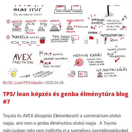
BLOG
,
Lean/TPS képzés
/
2025.04.26.
TPS/ lean képzés és genba élménytúra blog
#7
Toyota és AVEX látogatás Elkövetkezett a szeminárium utolsó
napja, ami nem a genba élménytúra utolsó napja . A Toyota
márciusban még nem indította el a személyes üzemlátogatásokat