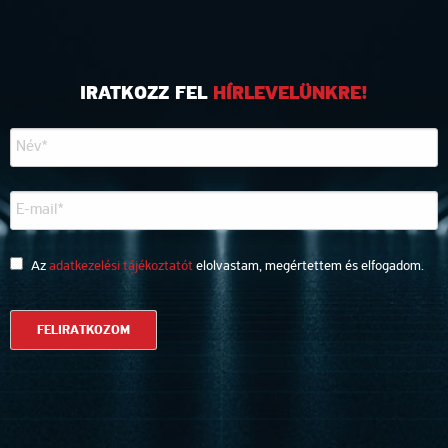
IRATKOZZ FEL
HÍRLEVELÜNKRE!
Az
adatkezelési tájékoztatót
elolvastam, megértettem és elfogadom.