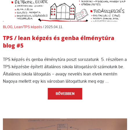
BLOG
,
Lean/TPS képzés
/
2025.04.11.
TPS / lean képzés és genba élménytúra
blog #5
TPS képzés és genba élménytúra poszt sorozatunk 5. részében a
TPS képzésbe épített általános iskola látogatásról számolunk be.
Általános iskola látogatás – avagy nevelés lean elvek mentén
Nagoya mellett egy kis városban látogattunk meg egy …
BŐVEBBEN