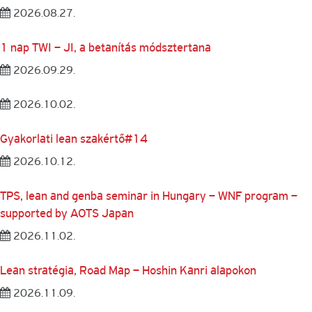
2026.08.27.
1 nap TWI – JI, a betanítás módsztertana
2026.09.29.
2026.10.02.
Gyakorlati lean szakértő#14
2026.10.12.
TPS, lean and genba seminar in Hungary – WNF program –
supported by AOTS Japan
2026.11.02.
Lean stratégia, Road Map – Hoshin Kanri alapokon
2026.11.09.