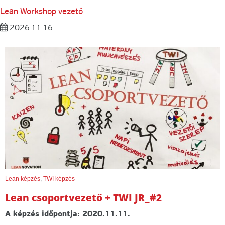
Lean Workshop vezető
2026.11.16.
Lean képzés
,
TWI képzés
Lean csoportvezető + TWI JR_#2
A képzés időpontja: 2020.11.11.