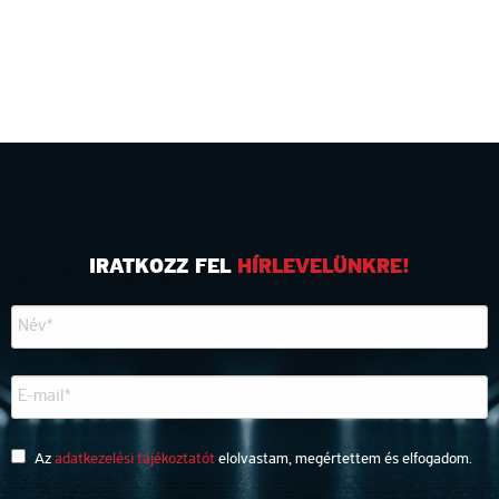
IRATKOZZ FEL
HÍRLEVELÜNKRE!
Az
adatkezelési tájékoztatót
elolvastam, megértettem és elfogadom.