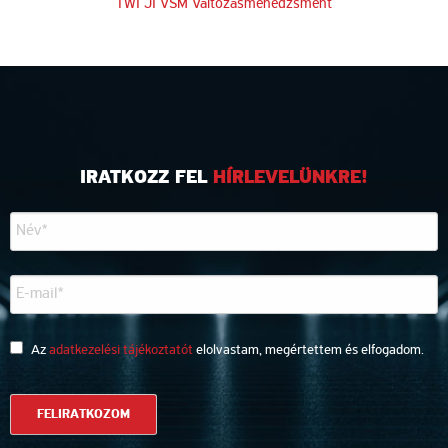
TWI JI
VSM
Változásmenedzsment
IRATKOZZ FEL
HÍRLEVELÜNKRE!
Az
adatkezelési tájékoztatót
elolvastam, megértettem és elfogadom.